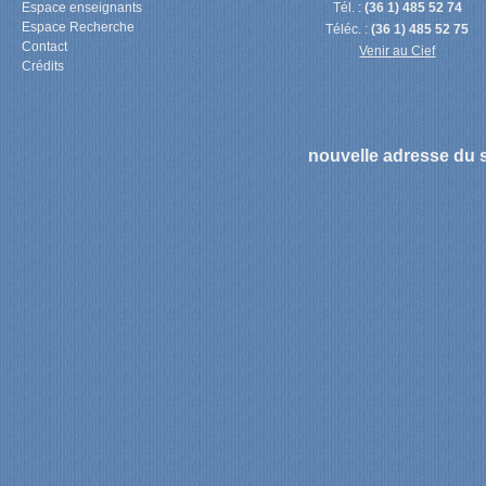
Espace enseignants
Tél. :
(36 1) 485 52 74
Espace Recherche
Téléc. :
(36 1) 485 52 75
Contact
Venir au Cief
13:00
Crédits
14:00
nouvelle adresse du s
15:00
16:00
17:00
18:00
19:00
20:00
21:00