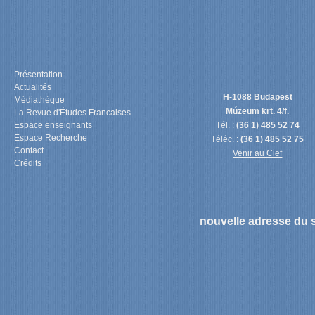
Présentation
Actualités
H-1088 Budapest
Médiathèque
Múzeum krt. 4/f.
La Revue d'Études Francaises
Espace enseignants
Tél. :
(36 1) 485 52 74
Espace Recherche
Téléc. :
(36 1) 485 52 75
Contact
Venir au Cief
Crédits
nouvelle adresse du s