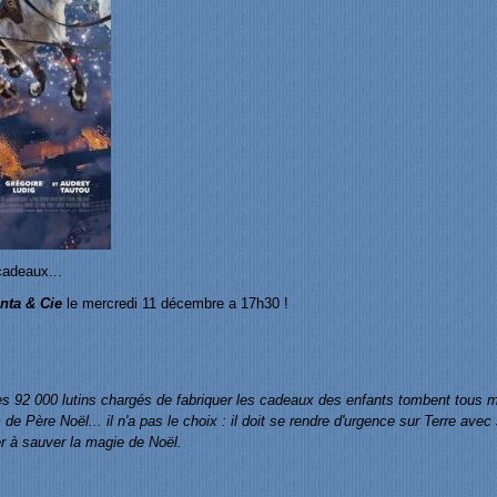
cadeaux...
nta & Cie
le mercredi 11 décembre a 17h30 !
: les 92 000 lutins chargés de fabriquer les cadeaux des enfants tombent tou
de Père Noël... il n'a pas le choix : il doit se rendre d'urgence sur Terre av
der à sauver la magie de Noël.