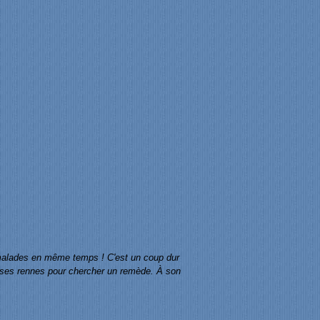
s malades en même temps ! C'est un coup dur
ec ses rennes pour chercher un remède. À son