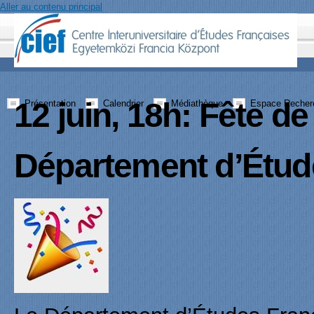
Aller au contenu principal
12 juin, 18h: Fête de
Présentation
Calendrier
Médiathèque
Espace Recher
Département d’Étud