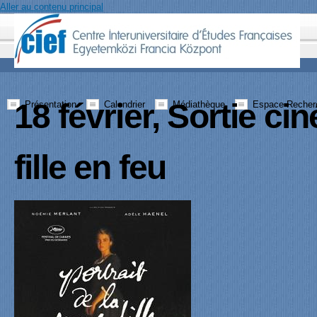
Aller au contenu principal
18 février, Sortie ci
Présentation
Calendrier
Médiathèque
Espace Recher
fille en feu