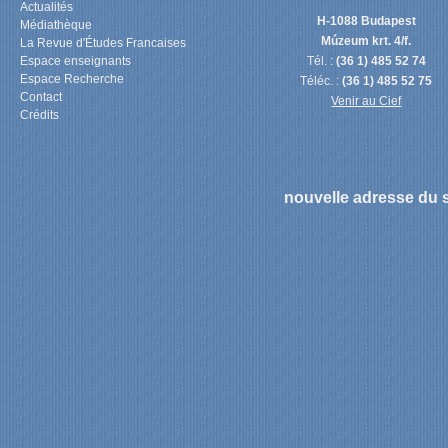
Actualités
H-1088 Budapest
Médiathèque
Múzeum krt. 4/f.
La Revue d'Études Francaises
Espace enseignants
Tél. :
(36 1) 485 52 74
Espace Recherche
Téléc. :
(36 1) 485 52 75
Contact
Venir au Cief
Crédits
nouvelle adresse du s