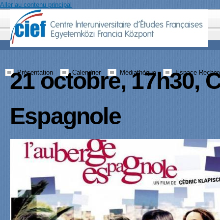
Aller au contenu principal
21 octobre, 17h30, 
Présentation
Calendrier
Médiathèque
Espace Recher
Espagnole