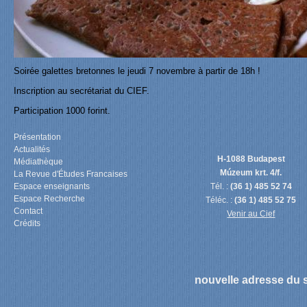
Soirée galettes bretonnes le jeudi 7 novembre à partir de 18h !
Inscription au secrétariat du CIEF.
Participation 1000 forint.
Présentation
Actualités
H-1088 Budapest
Médiathèque
Múzeum krt. 4/f.
La Revue d'Études Francaises
Espace enseignants
Tél. :
(36 1) 485 52 74
Espace Recherche
Téléc. :
(36 1) 485 52 75
Contact
Venir au Cief
Crédits
nouvelle adresse du s