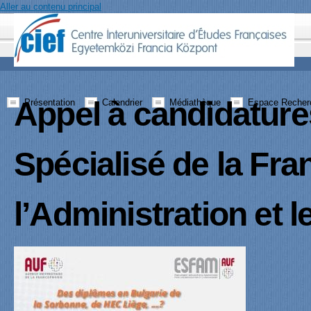
Aller au contenu principal
Appel à candidature
Présentation
Calendrier
Médiathèque
Espace Recher
Spécialisé de la Fr
l’Administration et