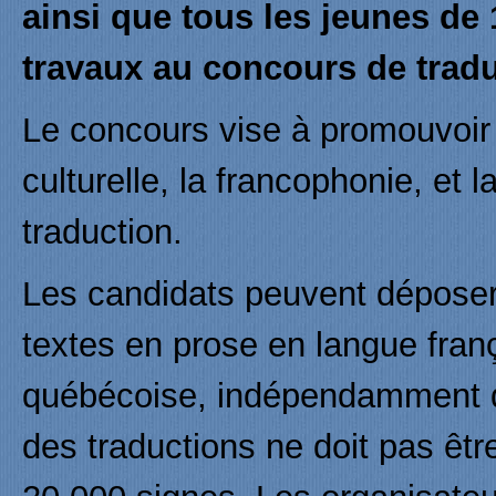
ainsi que tous les jeunes de 
travaux au concours de traduc
Le concours vise à promouvoir l
culturelle, la francophonie, et l
traduction.
Les candidats peuvent déposer
textes en prose en langue franç
québécoise, indépendamment du
des traductions ne doit pas être