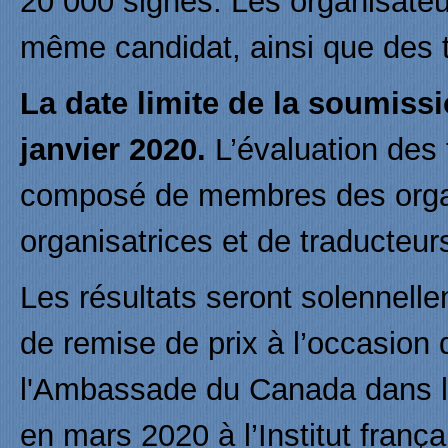
20 000 signes. Les organisateu
même candidat, ainsi que des t
La date limite de la soumissi
janvier 2020.
L’évaluation des 
composé de membres des organi
organisatrices et de traducteu
Les résultats seront solennel
de remise de prix à l’occasion
l'Ambassade du Canada dans le
en mars 2020 à l’Institut franç