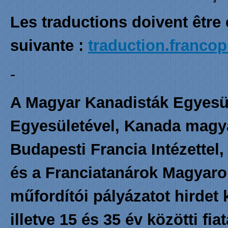
Les traductions doivent être
suivante :
traduction.franc
-
A Magyar Kanadisták Egyesül
Egyesületével, Kanada magy
Budapesti Francia Intézettel
és a Franciatanárok Magyaro
műfordítói pályázatot hirdet
illetve 15 és 35 év közötti fia