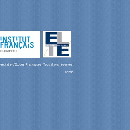
ersitaire d’Études Françaises. Tous droits réservés.
admin