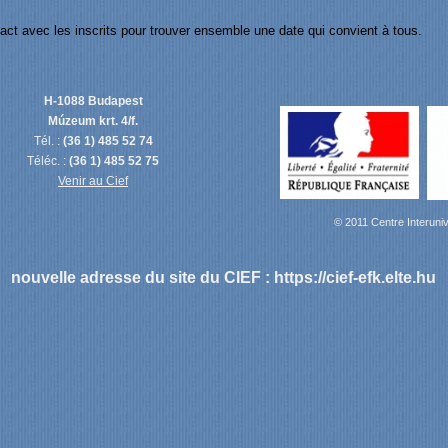
ct avec les inscrits pour trouver ensemble une date qui convient à tous.
H-1088 Budapest
Múzeum krt. 4/f.
Tél. :
(36 1) 485 52 74
Téléc. :
(36 1) 485 52 75
Venir au Cief
© 2011 Centre Interuniv
nouvelle adresse du site du CIEF :
https://cief-efk.elte.hu