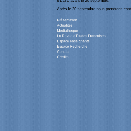
d’ELTE avant le 20 septembre.
Après le 20 septembre nous prendrons conta
Présentation
Actualités
Médiathèque
La Revue d'Études Francaises
Espace enseignants
Espace Recherche
Contact
Crédits