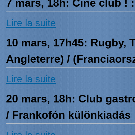
7 mars, 18h: Ciné club ! :
Lire la suite
10 mars, 17h45: Rugby, T
Angleterre) / (Franciaors
Lire la suite
20 mars, 18h: Club gast
/ Frankofón különkiadás