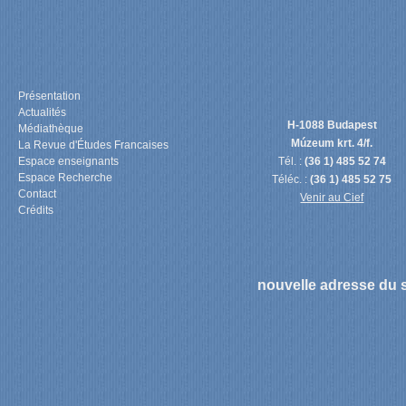
Présentation
Actualités
H-1088 Budapest
Médiathèque
Múzeum krt. 4/f.
La Revue d'Études Francaises
Espace enseignants
Tél. :
(36 1) 485 52 74
Espace Recherche
Téléc. :
(36 1) 485 52 75
Contact
Venir au Cief
Crédits
nouvelle adresse du s